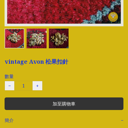
vintage Avon 松果扣針
數量
−
+
加至購物車
簡介
−