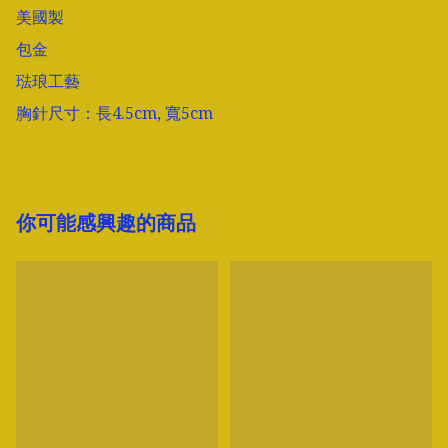
美國製

包金

琺琅工藝

胸針尺寸：長4.5cm, 寬5cm
你可能感興趣的商品