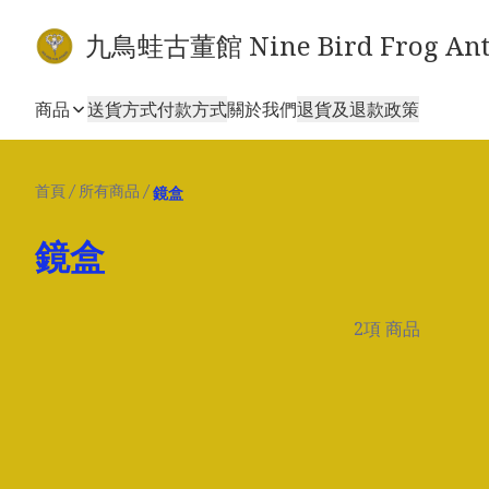
九鳥蛙古董館 Nine Bird Frog Ant
商品
送貨方式
付款方式
關於我們
退貨及退款政策
首頁
/
所有商品
/
鏡盒
鏡盒
2項 商品