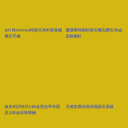
Art Nouveau時期天然籽珠黃鐵
愛德華時期籽珠石榴石鑽石9k金
礦石手鍊
及銀胸針
維多利亞時代14K金里拉琴吊咀
天然彩黑珍珠貝母面石英錶
及10K金珍珠頸鍊