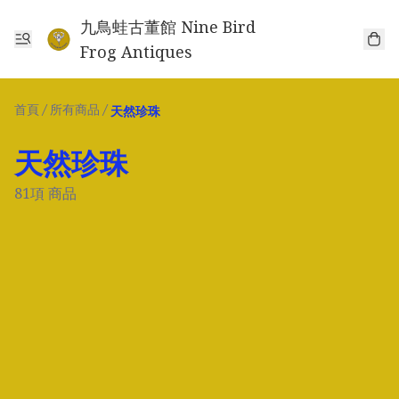
九鳥蛙古董館 Nine Bird
Frog Antiques
首頁
/
所有商品
/
天然珍珠
天然珍珠
81項 商品