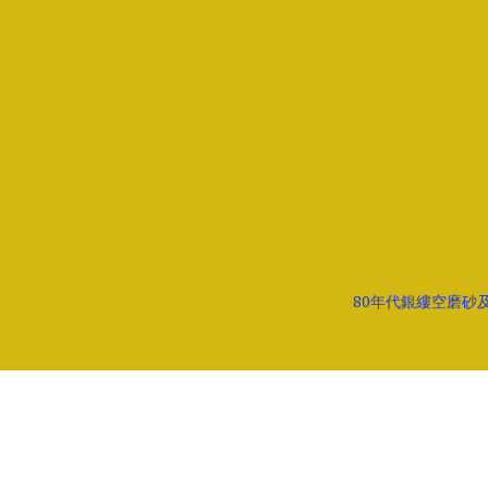
80年代銀縷空磨砂