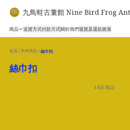
九鳥蛙古董館 Nine Bird Frog Ant
商品
送貨方式
付款方式
關於我們
退貨及退款政策
首頁
/
所有商品
/
絲巾扣
絲巾扣
14項 商品