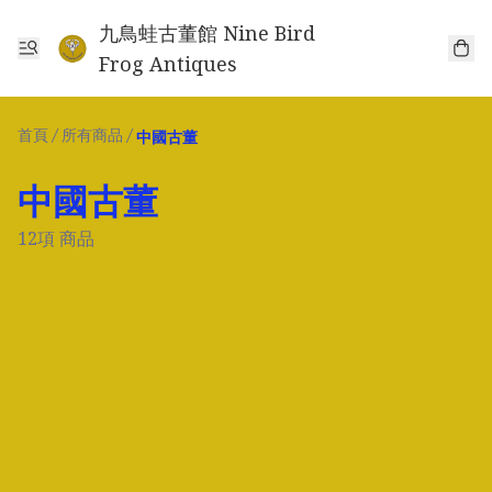
九鳥蛙古董館 Nine Bird
Frog Antiques
首頁
/
所有商品
/
中國古董
中國古董
12項 商品