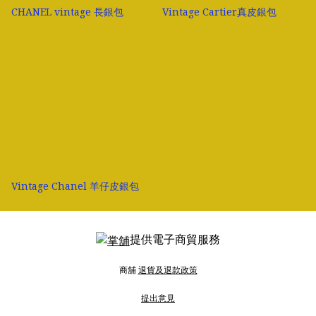
CHANEL vintage 長銀包
Vintage Cartier真皮銀包
Vintage Chanel 羊仔皮銀包
提供電子商貿服務
商舖
退貨及退款政策
提出意見