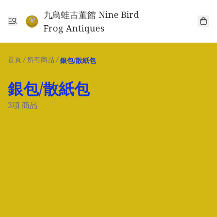
九鳥蛙古董館 Nine Bird
Frog Antiques
首頁
/
所有商品
/
銀包/散紙包
銀包/散紙包
3項 商品