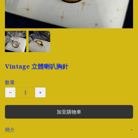
Vintage 立體喇叭胸針
數量
−
+
加至購物車
簡介
−