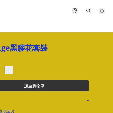
tage黑膠花套裝
+
加至購物車
−
黑膠花套裝
