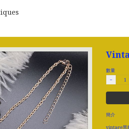
iques
Vin
數量
−
簡介
vintage