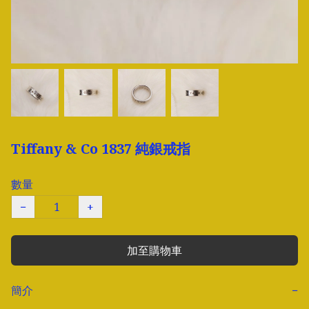
Tiffany & Co 1837 純銀戒指
數量
−
+
加至購物車
簡介
−