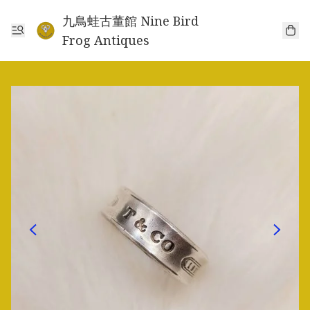
九鳥蛙古董館 Nine Bird
Frog Antiques