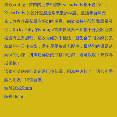
喜歡vintage 首飾的朋友相信對Kirks Folly都不會陌生，
Kirks Folly 的設計靈感通常來源於神話、童話和自然元
素，許多作品都帶有夢幻的感覺。由於獨特的設計和限量發
行，Kirks Folly 的vintage首飾收藏界一直都十分受歡迎價
格還有上升趨勢。這次介紹的手鍊錶，就集合了很多經典又
精緻的小天使造型，還有星星萊茵石配件，最特別的還是錶
面側的小鍊，掛滿迷你版的戒指和心鎖，還可以脫下來作為
戒指鍊！

這條石英錶鍊行走正常已換新電，因為被改短了，適合小手
腕的朋友，特價發售。

錶盤20x25mm

錶長16cm