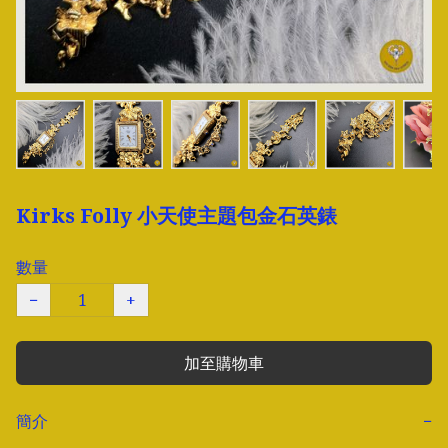
Kirks Folly 小天使主題包金石英錶
數量
−
+
加至購物車
簡介
−