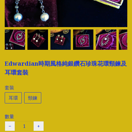
Edwardian時期風格純銀鑽石珍珠花環頸鍊及
耳環套裝
套裝
耳環
頸鍊
數量
−
+