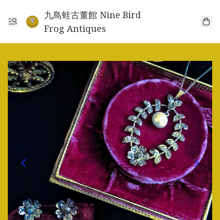
九鳥蛙古董館 Nine Bird
Frog Antiques