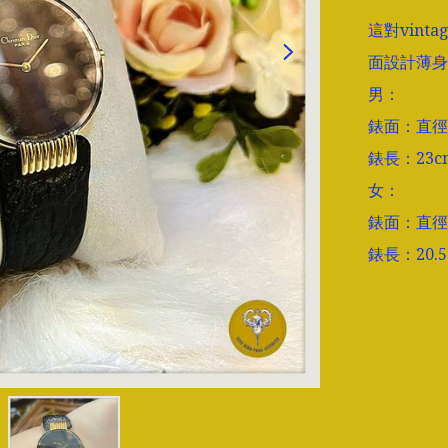
這對vint
面設計薄身
男：

錶面：直徑3
錶長：23cm
女：

錶面：直徑2
錶長：20.5