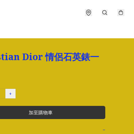
stian Dior 情侶石英錶一
+
加至購物車
−