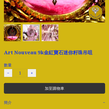
Art Nouveau 9k金紅寶石迷你籽珠吊咀
數量
−
+
加至購物車
簡介
−