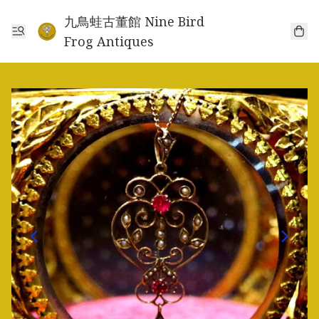
九鳥蛙古董館 Nine Bird
Frog Antiques