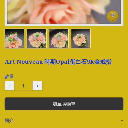
Art Nouveau 時期Opal蛋白石9K金戒指
數量
−
+
加至購物車
簡介
−