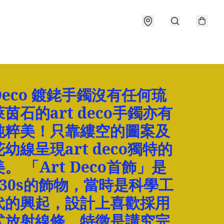
 Deco 鍍銠手鐲沒有任何琉
茵石的art deco手鐲亦有
純粹美！只靠縷空的圖案及
幼線呈現art deco獨特的
。 「Art Deco首飾」是
0-30s的飾物，當時是科學工
代的興起，設計上喜歡採用
式放射線條，特徵是講究完