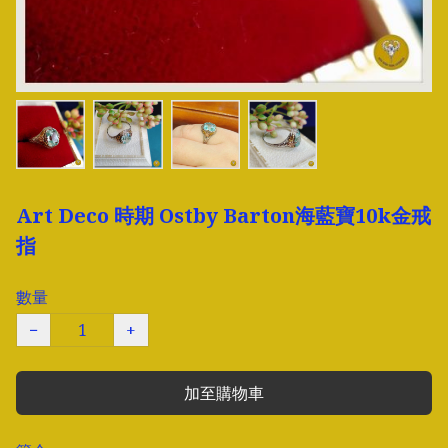
Art Deco 時期 Ostby Barton海藍寶10k金戒
指
數量
−
+
加至購物車