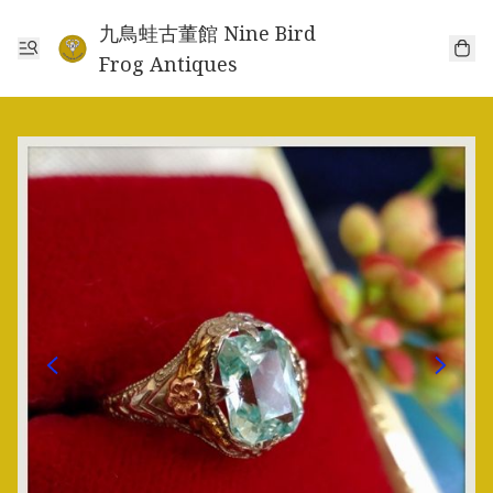
九鳥蛙古董館 Nine Bird
Frog Antiques