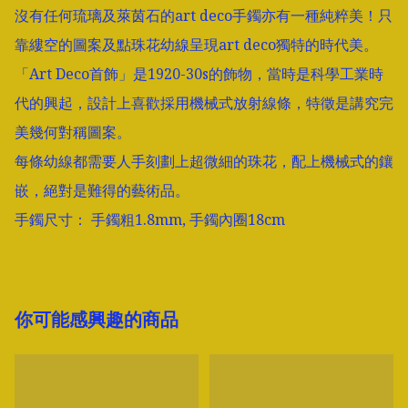
沒有任何琉璃及萊茵石的art deco手鐲亦有一種純粹美！只
靠縷空的圖案及點珠花幼線呈現art deco獨特的時代美。 

「Art Deco首飾」是1920-30s的飾物，當時是科學工業時
代的興起，設計上喜歡採用機械式放射線條，特徵是講究完
美幾何對稱圖案。

每條幼線都需要人手刻劃上超微細的珠花，配上機械式的鑲
嵌，絕對是難得的藝術品。

手鐲尺寸： 手鐲粗1.8mm, 手鐲內圈18cm
你可能感興趣的商品