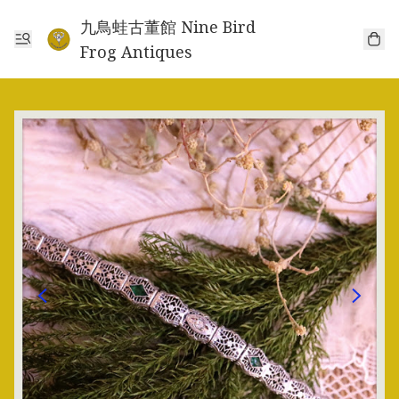
九鳥蛙古董館 Nine Bird
Frog Antiques