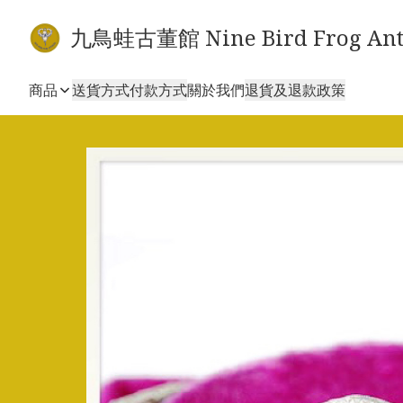
九鳥蛙古董館 Nine Bird Frog Ant
商品
送貨方式
付款方式
關於我們
退貨及退款政策