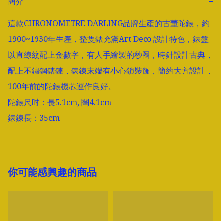
簡介
−
這款CHRONOMETRE DARLING品牌生產的古董陀錶，約
1900~1930年生產，整隻錶充滿Art Deco 設計特色，錶盤
以直線紋配上金數字，有人手繪製的秒圈，時針設計古典，
配上不鏽鋼錶鍊，錶鍊末端有小心鎖裝飾，簡約大方設計，
100年前的陀錶機芯運作良好。

陀錶尺吋：長5.1cm, 闊4.1cm

錶鍊長：35cm
你可能感興趣的商品