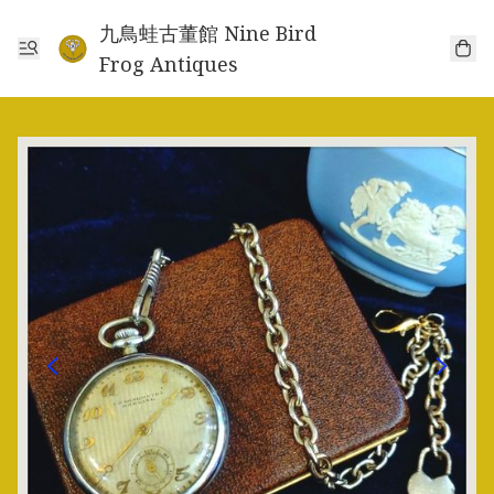
九鳥蛙古董館 Nine Bird
Frog Antiques