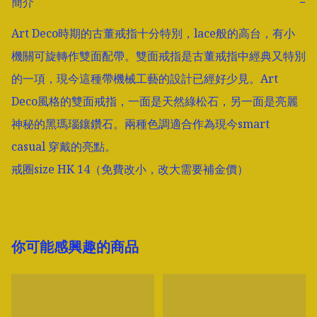
簡介
−
Art Deco時期的古董戒指十分特別，lace般的高台，有小
機關可旋轉作雙面配帶。雙面戒指是古董戒指中經典又特別
的一項，現今這種帶機械工藝的設計已經好少見。Art 
Deco風格的雙面戒指，一面是天然綠松石，另一面是亮麗
神秘的黑瑪瑙鑲鑽石。兩種色調適合作為現今smart 
casual 穿戴的亮點。

戒圈size HK 14（免費改小，改大需要補金價）
你可能感興趣的商品