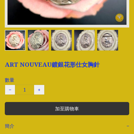
ART NOUVEAU鍍銀花形仕女胸針
數量
−
+
加至購物車
簡介
−