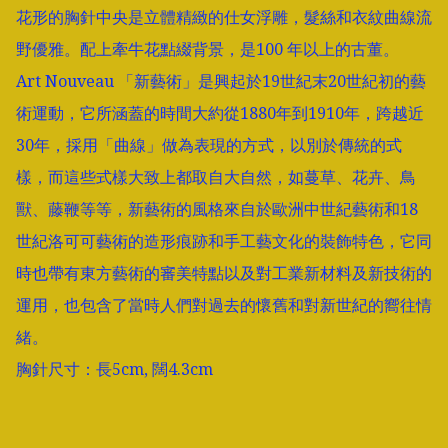
花形的胸針中央是立體精緻的仕女浮雕，髮絲和衣紋曲線流
野優雅。配上牽牛花點綴背景，是100 年以上的古董。

Art Nouveau 「新藝術」是興起於19世紀末20世紀初的藝
術運動，它所涵蓋的時間大約從1880年到1910年，跨越近
30年，採用「曲線」做為表現的方式，以別於傳統的式
樣，而這些式樣大致上都取自大自然，如蔓草、花卉、鳥
獸、藤鞭等等，新藝術的風格來自於歐洲中世紀藝術和18
世紀洛可可藝術的造形痕跡和手工藝文化的裝飾特色，它同
時也帶有東方藝術的審美特點以及對工業新材料及新技術的
運用，也包含了當時人們對過去的懷舊和對新世紀的嚮往情
緒。

胸針尺寸：長5cm, 闊4.3cm