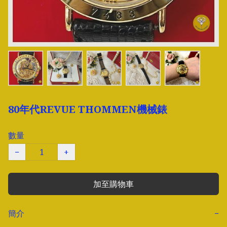
80年代REVUE THOMMEN機械錶
數量
−
+
加至購物車
簡介
−