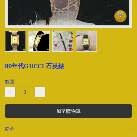
80年代GUCCI 石英錶
數量
−
+
加至購物車
簡介
−