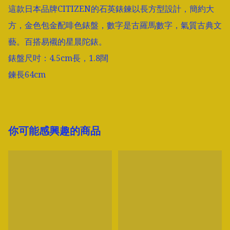
這款日本品牌CITIZEN的石英錶鍊以長方型設計，簡約大
方，金色包金配啡色錶盤，數字是古羅馬數字，氣質古典文
藝。百搭易襯的星晨陀錶。

錶盤尺吋：4.5cm長，1.8闊

鍊長64cm
你可能感興趣的商品