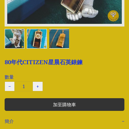
80年代CITIZEN星晨石英錶鍊
數量
−
+
加至購物車
簡介
−