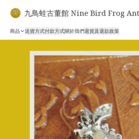
九鳥蛙古董館 Nine Bird Frog Ant
商品
送貨方式
付款方式
關於我們
退貨及退款政策