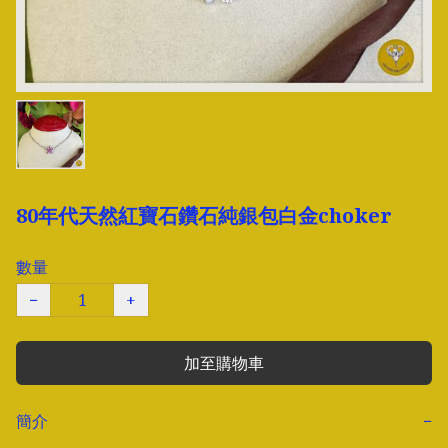
80年代天然紅寶石鑽石純銀包白金choker
數量
−
+
加至購物車
簡介
−