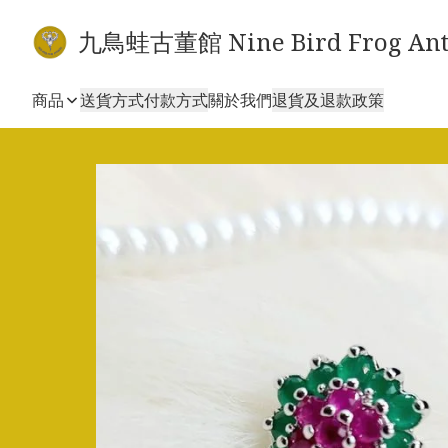
九鳥蛙古董館 Nine Bird Frog Ant
商品
送貨方式
付款方式
關於我們
退貨及退款政策