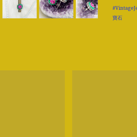
#Vintag
寶石