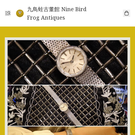
九鳥蛙古董館 Nine Bird
Frog Antiques