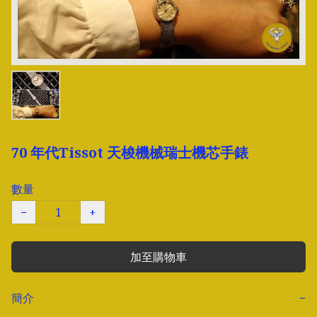
70 年代Tissot 天梭機械瑞士機芯手錶
數量
−
+
加至購物車
簡介
−