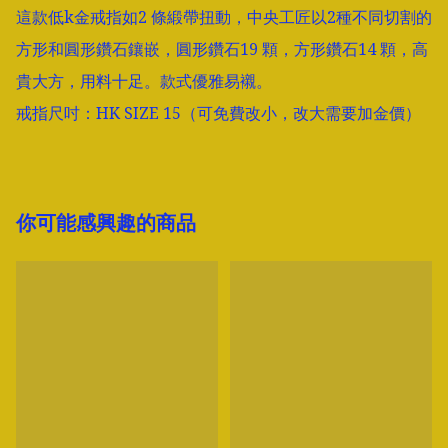
這款低k金戒指如2 條緞帶扭動，中央工匠以2種不同切割的
方形和圓形鑽石鑲嵌，圓形鑽石19 顆，方形鑽石14 顆，高
貴大方，用料十足。款式優雅易襯。

戒指尺吋：HK SIZE 15（可免費改小，改大需要加金價）
你可能感興趣的商品