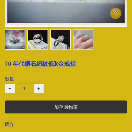
70 年代鑽石紐紋低k金戒指
數量
−
+
加至購物車
簡介
−