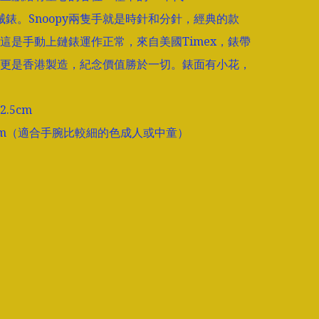
y機械錶。Snoopy兩隻手就是時針和分針，經典的款
這是手動上鏈錶運作正常，來自美國Timex，錶帶
更是香港製造，紀念價值勝於一切。錶面有小花，
5cm

cm（適合手腕比較細的色成人或中童）