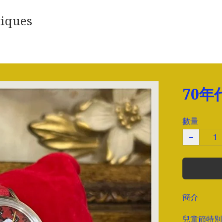
iques
70年
數量
−
簡介
兒童節特別