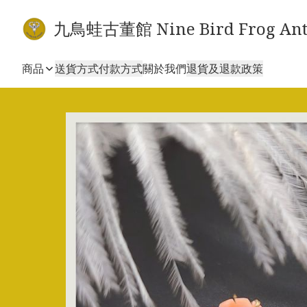
九鳥蛙古董館 Nine Bird Frog Ant
商品
送貨方式
付款方式
關於我們
退貨及退款政策