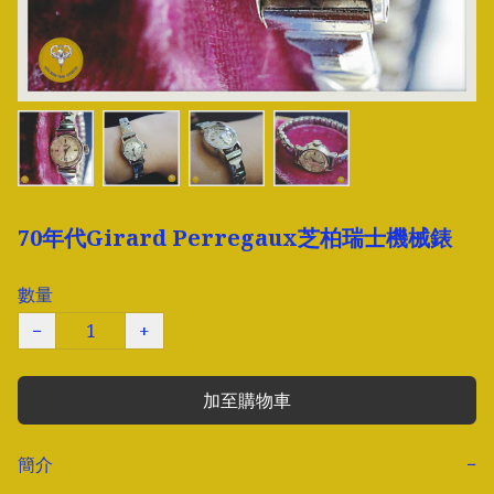
70年代Girard Perregaux芝柏瑞士機械錶
數量
−
+
加至購物車
簡介
−