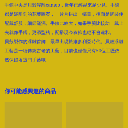
手鍊中央是貝殼浮雕cameo，近年已經越來越少見。手鍊
都是滿雕刻的花葉圖案，一片片拼出一幅畫，後面是網裝使
配戴舒服，細節滿滿。手鍊比較大，如果手腕比較幼，戴上
去就像手鐲，更添型格，配搭現今衣飾也絕不會違和。

貝殼製作的浮雕首飾，最早出現於維多利亞時代。貝殼浮雕
工藝是一項傳統古老的工藝，目前也僅僅只有50位工匠依
然保留著這門手藝哦！
你可能感興趣的商品