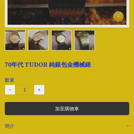
70年代 TUDOR 純銀包金機械錶
數量
−
+
加至購物車
簡介
−