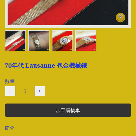
70年代 Lausanne 包金機械錶
數量
−
+
加至購物車
簡介
−