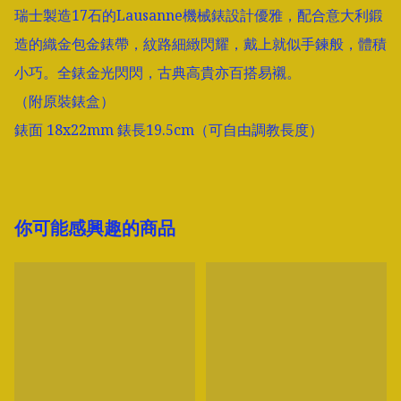
瑞士製造17石的Lausanne機械錶設計優雅，配合意大利鍛
造的織金包金錶帶，紋路細緻閃耀，戴上就似手鍊般，體積
小巧。全錶金光閃閃，古典高貴亦百搭易襯。

（附原裝錶盒）

你可能感興趣的商品