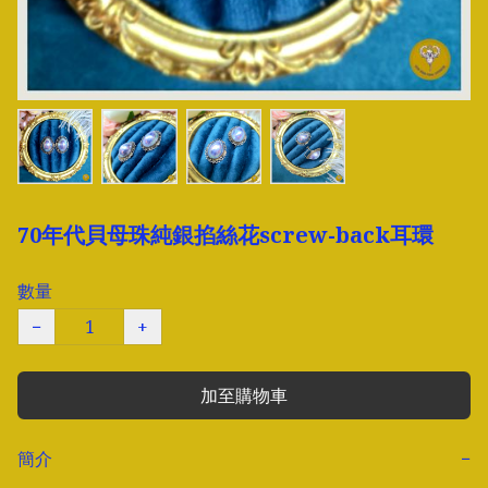
70年代貝母珠純銀掐絲花screw-back耳環
數量
−
+
加至購物車
簡介
−