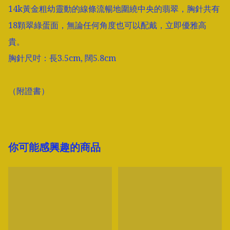
14k黃金粗幼靈動的線條流暢地圍繞中央的翡翠，胸針共有
18顆翠綠蛋面，無論任何角度也可以配戴，立即優雅高
貴。

胸針尺吋：長3.5cm, 闊5.8cm

（附證書）
你可能感興趣的商品