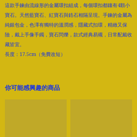
這款手鍊由流線形的金屬環扣組成，每個環扣都鑲有4顆小
寶石。天然藍寶石、紅寶石與鋯石相隔呈現。手鍊的金屬為
純銀包金，色澤有獨特的溫潤感，隱藏式扣環，精緻又保
險，戴上手像手鐲，寶石閃爍，款式經典易襯，日常配戴收
藏皆宜。 

長度：17.5cm（免費改短）
你可能感興趣的商品