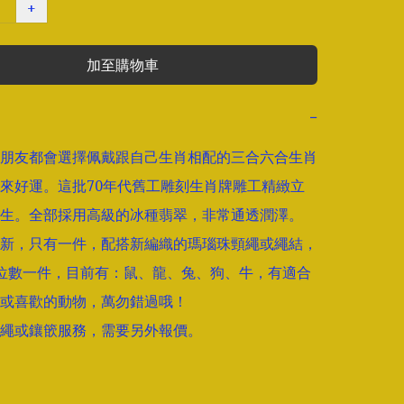
+
加至購物車
−
朋友都會選擇佩戴跟自己生肖相配的三合六合生肖
來好運。這批70年代舊工雕刻生肖牌雕工精緻立
生。全部採用高級的冰種翡翠，非常通透潤澤。

新，只有一件，配搭新編織的瑪瑙珠頸繩或繩結，
位數一件，目前有：鼠、龍、兔、狗、牛，有適合
或喜歡的動物，萬勿錯過哦！

繩或鑲篏服務，需要另外報價。