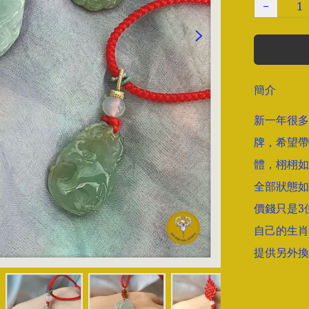
−
簡介
新一年很多
牌，希望帶
體，栩栩如
全部狀態如
價錢只是3
自己的生肖
提供另外換