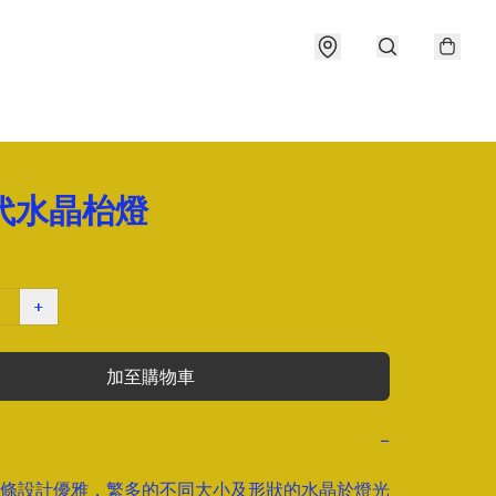
年代水晶枱燈
+
加至購物車
−
條設計優雅，繁多的不同大小及形狀的水晶於燈光