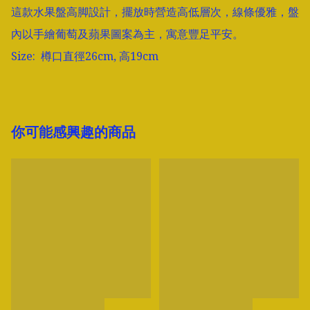
這款水果盤高脚設計，擺放時營造高低層次，線條優雅，盤
內以手繪葡萄及蘋果圖案為主，寓意豐足平安。

Size:  樽口直徑26cm, 高19cm
你可能感興趣的商品