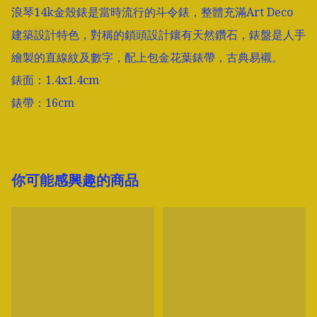
浪琴14k金殼錶是當時流行的斗令錶，整體充滿Art Deco 
建築設計特色，對稱的鎖頭設計鑲有天然鑽石，錶盤是人手
繪製的直線紋及數字，配上包金花葉錶帶，古典易襯。

錶面：1.4x1.4cm

錶帶：16cm
你可能感興趣的商品