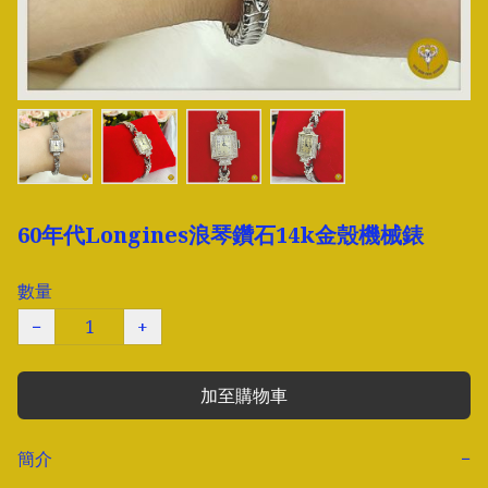
60年代Longines浪琴鑽石14k金殼機械錶
數量
−
+
加至購物車
簡介
−