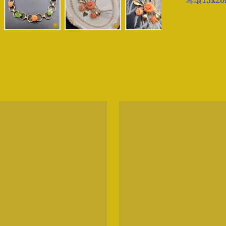
耳環13x2