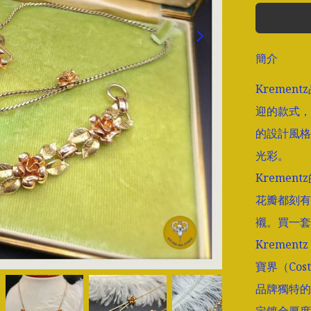
簡介
Kreme
迎的款式，
的設計風格
光彩。

Kreme
花瓣都刻有
襯。買一套
Kremen
寶界（Cos
品牌獨特的14