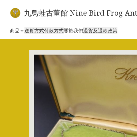
九鳥蛙古董館 Nine Bird Frog Ant
商品
送貨方式
付款方式
關於我們
退貨及退款政策