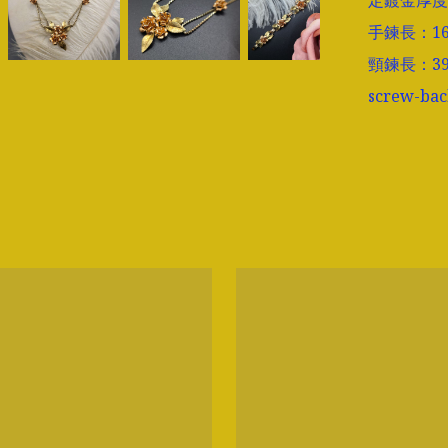
定鍍金厚度
手鍊長：16
頸鍊長：39
screw-ba