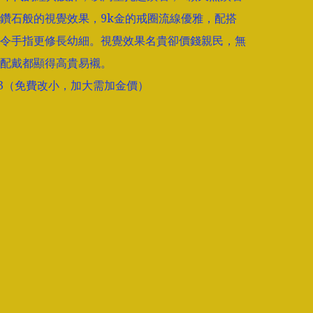
鑽石般的視覺效果，9k金的戒圈流線優雅，配搭
令手指更修長幼細。視覺效果名貴卻價錢親民，無
配戴都顯得高貴易襯。

E:13（免費改小，加大需加金價）