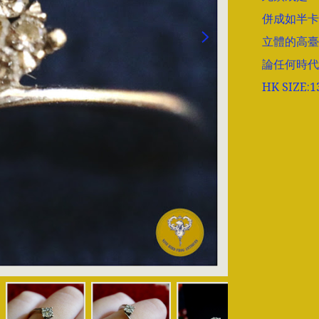
併成如半卡
立體的高臺
論任何時代
HK SIZ