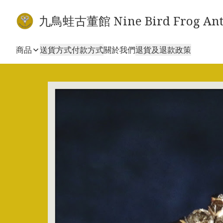
九鳥蛙古董館 Nine Bird Frog Ant
商品
送貨方式
付款方式
關於我們
退貨及退款政策