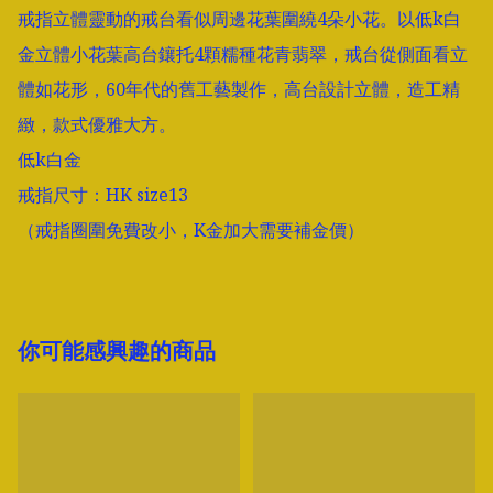
戒指立體靈動的戒台看似周邊花葉圍繞4朵小花。以低k白
金立體小花葉高台鑲托4顆糯種花青翡翠，戒台從側面看立
體如花形，60年代的舊工藝製作，高台設計立體，造工精
緻，款式優雅大方。

低k白金

戒指尺寸：HK size13

（戒指圈圍免費改小，K金加大需要補金價）
你可能感興趣的商品