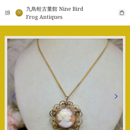
九鳥蛙古董館 Nine Bird
Frog Antiques