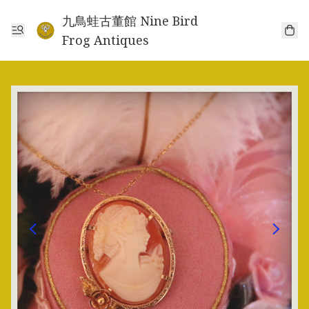
九鳥蛙古董館 Nine Bird
Frog Antiques