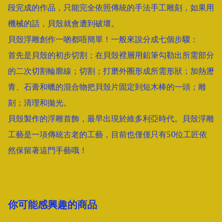
段完成的作品，只能完全依照傳統的手法手工雕刻，如果用
機械的話，貝殼就會遭到破壞。

貝殼浮雕創作一啲都唔簡單！一般來說分成七個步驟：

首先是貝殼的初步切割；在貝殼裡層用鉛筆勾勒出所需部分
的二次切割輪廓線；切割；打磨外圈形成所需形狀；加熱瀝
青、石膏和蠟的混合物把貝殼片固定到短木棒的一頭；雕
刻；清理和拋光。

貝殼製作的浮雕首飾，最早出現於維多利亞時代。貝殼浮雕
工藝是一項傳統古老的工藝，目前也僅僅只有50位工匠依
然保留著這門手藝哦！
你可能感興趣的商品