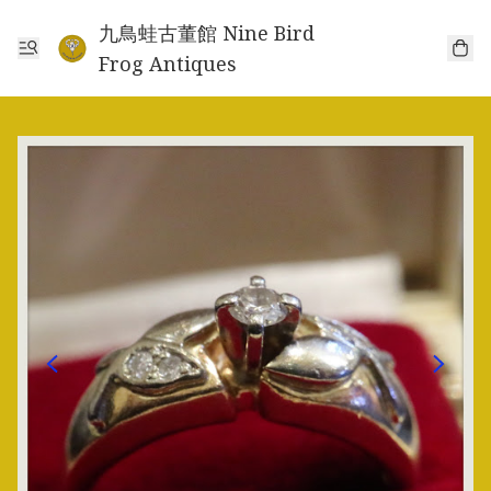
九鳥蛙古董館 Nine Bird
Frog Antiques