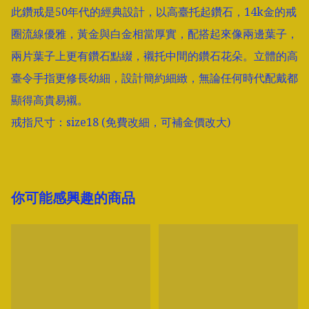
此鑽戒是50年代的經典設計，以高臺托起鑽石，14k金的戒
圈流線優雅，黃金與白金相當厚實，配搭起來像兩邊葉子，
兩片葉子上更有鑽石點綴，襯托中間的鑽石花朵。立體的高
臺令手指更修長幼細，設計簡約細緻，無論任何時代配戴都
顯得高貴易襯。

戒指尺寸：size18 (免費改細，可補金價改大)
你可能感興趣的商品