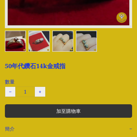
50年代鑽石14k金戒指
數量
−
+
加至購物車
簡介
−